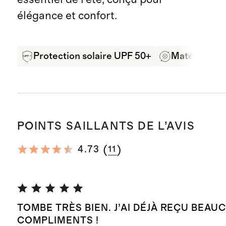
élégance et confort.
Protection solaire UPF 50+
Matériaux r
POINTS SAILLANTS DE L’AVIS
(
)
4.73
11
TOMBE TRÈS BIEN. J’AI DÉJÀ REÇU BEAU
COMPLIMENTS !