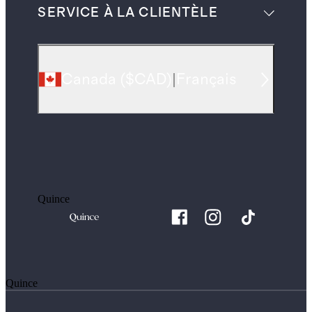
SERVICE À LA CLIENTÈLE
Canada
(
$CAD
)
|
Français
Quince
Quince