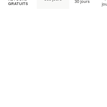
30 jours
GRATUITS
jo