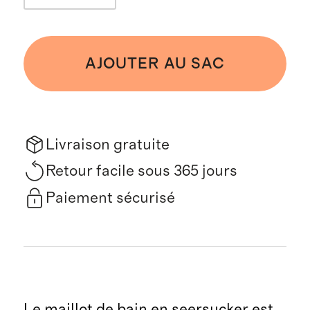
AJOUTER AU SAC
Livraison gratuite
Retour facile sous 365 jours
Paiement sécurisé
Le maillot de bain en seersucker est