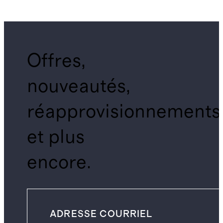
Offres,
nouveautés,
réapprovisionnements
et plus
encore.