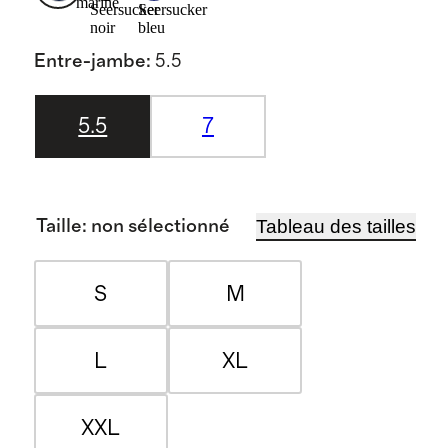
marine
Seersucker
Seersucker
noir
bleu
Entre-jambe
:
5.5
5.5
7
Tableau des tailles
Taille
:
non sélectionné
S
M
L
XL
XXL