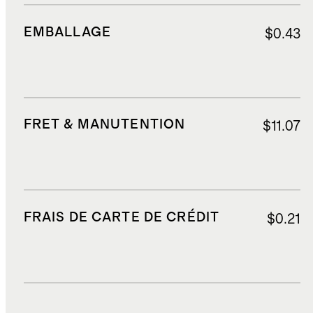
EMBALLAGE
$0.43
FRET & MANUTENTION
$11.07
FRAIS DE CARTE DE CRÉDIT
$0.21
DROITS, TAXES ET REDEVANCES
$2.66