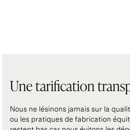
Une tarification trans
Nous ne lésinons jamais sur la qualité
ou les pratiques de fabrication équit
restent bas car nous évitons les dépe