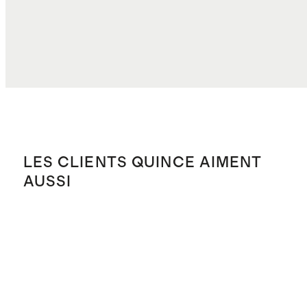
COÛT TOTAL
$28.70
LES CLIENTS QUINCE AIMENT
AUSSI