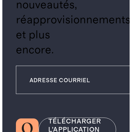
nouveautés,
réapprovisionnements
et plus
encore.
TÉLÉCHARGER
L’APPLICATION