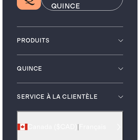
QUINCE
PRODUITS
QUINCE
SERVICE À LA CLIENTÈLE
Canada
(
$CAD
)
|
Français