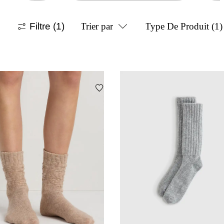
Filtre
(1)
Trier par
Type De Produit
(1)