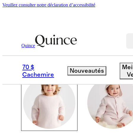
Veuillez consulter notre déclaration d’accessibilité
Bébé Fille
/
Cachemire
Quince
ACCESSOIRES
70 $
Mei
Nouveautés
Cachemire
V