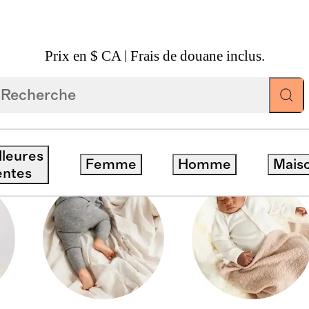
Prix en $ CA | Frais de douane inclus.
lleures
Femme
Homme
Mais
entes