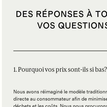
DES RÉPONSES À T
VOS QUESTION
1. Pourquoi vos prix sont-ils si bas?
Nous avons réimaginé le modèle traditionn
directe au consommateur afin de minimise
déchets et les coûts. Nous nous procuron