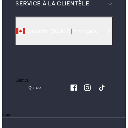
SERVICE À LA CLIENTÈLE
Canada
(
$CAD
)
|
Français
Quince
Quince