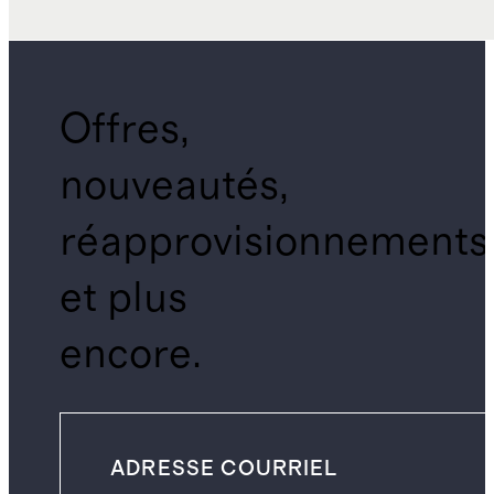
Offres,
nouveautés,
réapprovisionnements
et plus
encore.