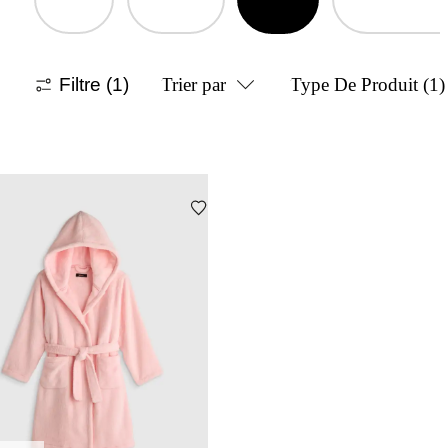
Filtre
(1)
Trier par
Type De Produit
(1)