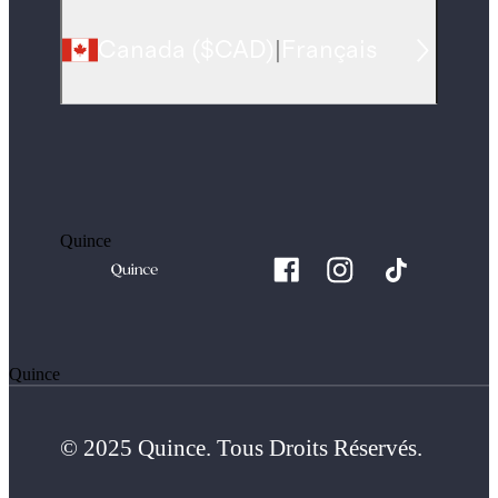
Canada
(
$CAD
)
|
Français
Quince
Quince
© 2025 Quince. Tous Droits Réservés.