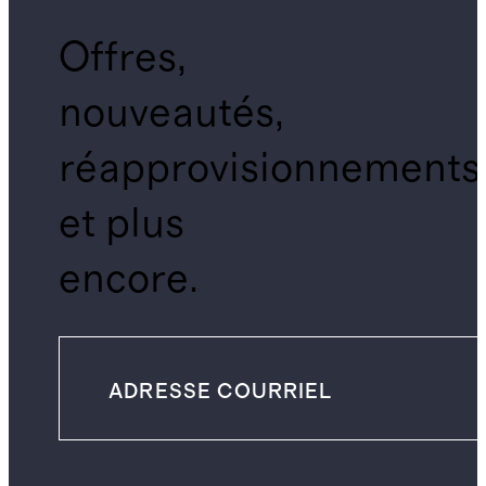
Offres,
nouveautés,
réapprovisionnements
et plus
encore.