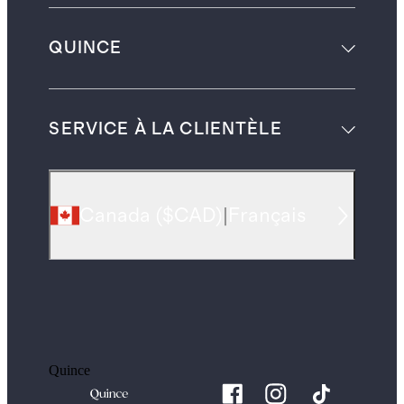
QUINCE
SERVICE À LA CLIENTÈLE
Canada
(
$CAD
)
|
Français
Quince