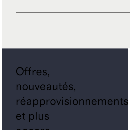
Offres,
nouveautés,
réapprovisionnements
et plus