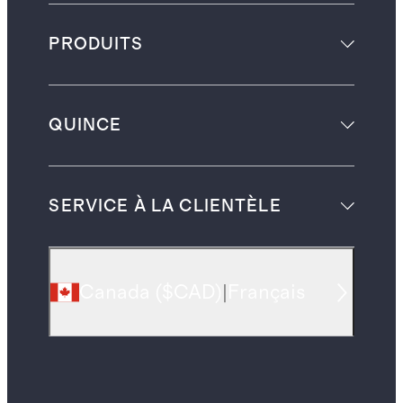
PRODUITS
QUINCE
SERVICE À LA CLIENTÈLE
Canada
(
$CAD
)
|
Français