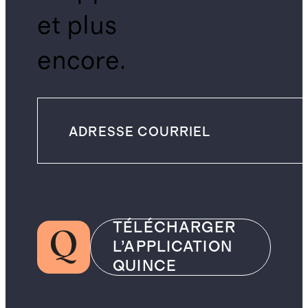
et plus
encore.
TÉLÉCHARGER
L’APPLICATION
QUINCE