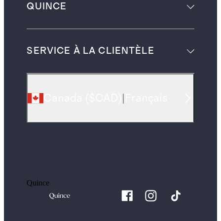
QUINCE
SERVICE À LA CLIENTÈLE
Canada
(
$CAD
)
|
Français
Quince