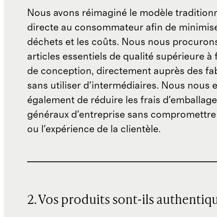
Nous avons réimaginé le modèle traditionn
directe au consommateur afin de minimise
déchets et les coûts. Nous nous procuron
articles essentiels de qualité supérieure à 
de conception, directement auprès des fab
sans utiliser d'intermédiaires. Nous nous 
également de réduire les frais d'emballage 
généraux d'entreprise sans compromettre 
ou l'expérience de la clientèle.
2. Vos produits sont-ils authentiq