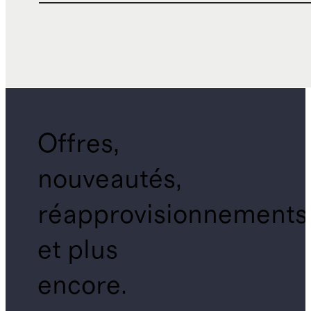
Offres,
nouveautés,
réapprovisionnements
et plus
encore.