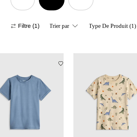
Filtre
(1)
Trier par
Type De Produit
(1)