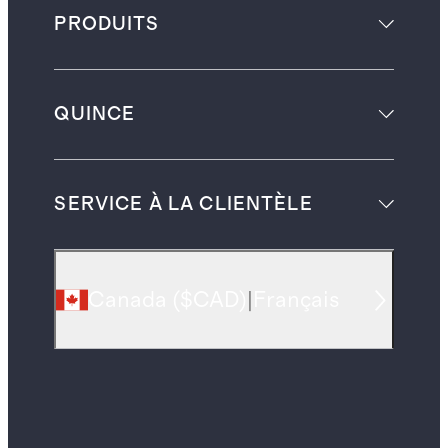
PRODUITS
QUINCE
SERVICE À LA CLIENTÈLE
Canada
(
$CAD
)
|
Français