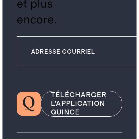
et plus
encore.
TÉLÉCHARGER
L’APPLICATION
QUINCE