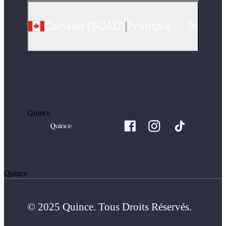
Canada
(
$CAD
)
|
Français
Quince
Quince
© 2025 Quince. Tous Droits Réservés.