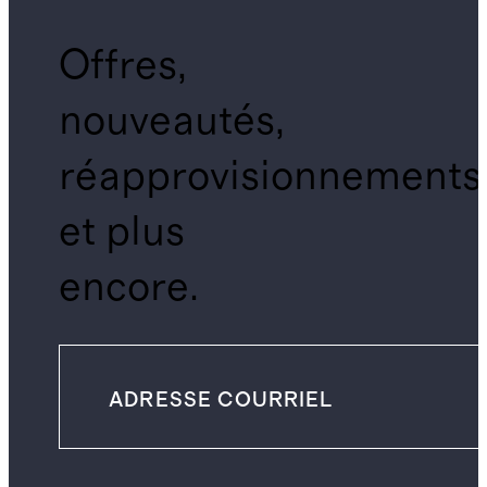
Offres,
nouveautés,
réapprovisionnements
et plus
encore.