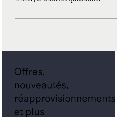
Offres,
nouveautés,
réapprovisionnements
et plus