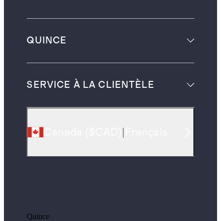
QUINCE
SERVICE À LA CLIENTÈLE
Canada
(
$CAD
)
|
Français
Quince