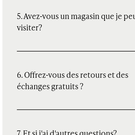
5. Avez-vous un magasin que je pe
visiter?
6. Offrez-vous des retours et des
échanges gratuits ?
7. Et si j'ai d'autres questions?