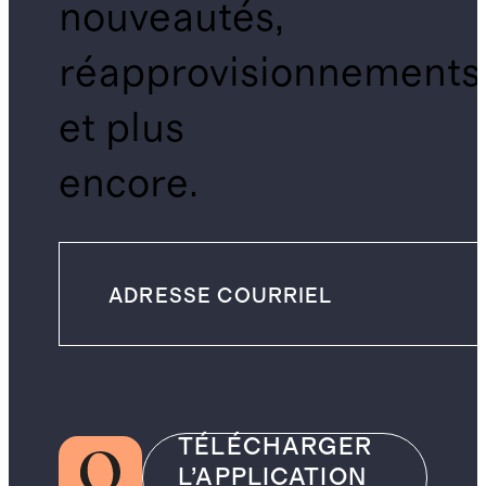
nouveautés,
réapprovisionnements
et plus
encore.
TÉLÉCHARGER
L’APPLICATION