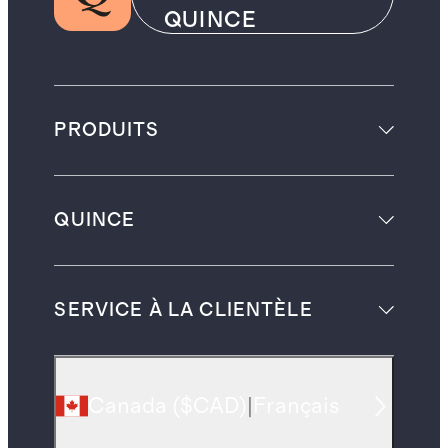
QUINCE
PRODUITS
QUINCE
SERVICE À LA CLIENTÈLE
Canada
(
$CAD
)
|
Français