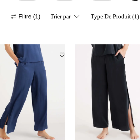
Filtre
(1)
Trier par
Type De Produit
(1)