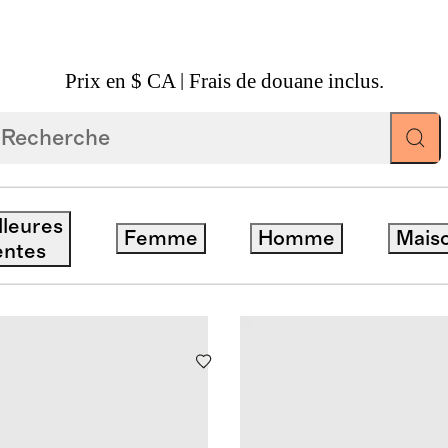
Prix en $ CA | Frais de douane inclus.
lleures
Femme
Homme
Mais
Prix
entes