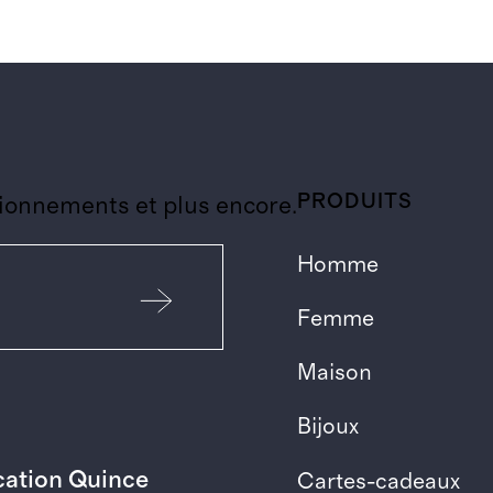
PRODUITS
ionnements et plus encore.
Homme
Femme
Maison
Bijoux
ication Quince
Cartes-cadeaux