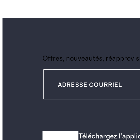
Offres, nouveautés, réapprovis
Téléchargez l’appl