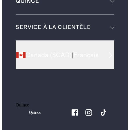
QUINCE
SERVICE À LA CLIENTÈLE
Canada
(
$CAD
)
|
Français
Quince