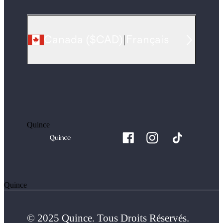
Canada
(
$CAD
)
|
Français
Quince
Quince
© 2025 Quince. Tous Droits Réservés.