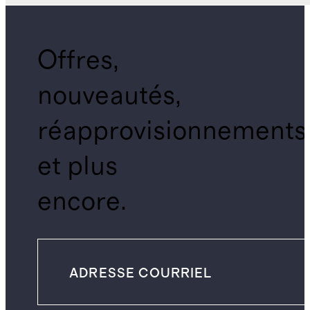
Offres,
nouveautés,
réapprovisionnements
et plus
encore.