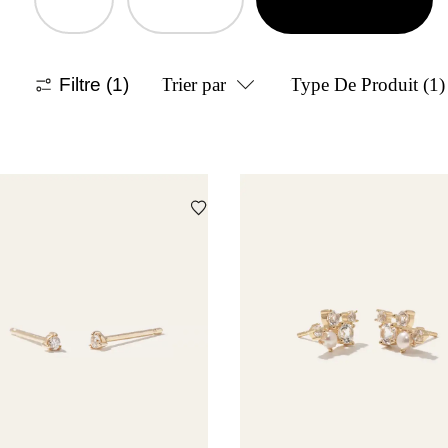
Filtre
(1)
Trier par
Type De Produit
(1)