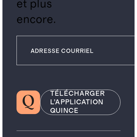
et plus
encore.
TÉLÉCHARGER
L’APPLICATION
QUINCE