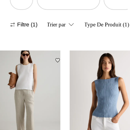
Filtre
(1)
Trier par
Type De Produit
(1)