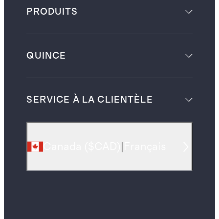
PRODUITS
QUINCE
SERVICE À LA CLIENTÈLE
Canada
(
$CAD
)
|
Français