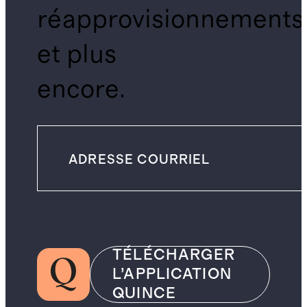
réapprovisionnements
et plus
encore.
TÉLÉCHARGER
L’APPLICATION
QUINCE