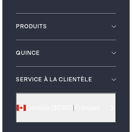
PRODUITS
QUINCE
SERVICE À LA CLIENTÈLE
Canada
(
$CAD
)
|
Français