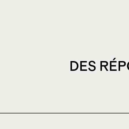
DES RÉP