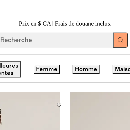
Prix en $ CA | Frais de douane inclus.
lleures
Femme
Homme
Mais
Matériau
entes