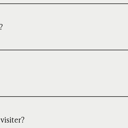
?
visiter?