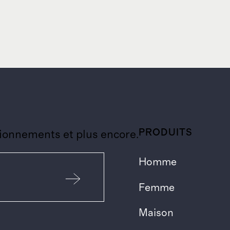
PRODUITS
ionnements et plus encore.
Homme
Femme
Maison