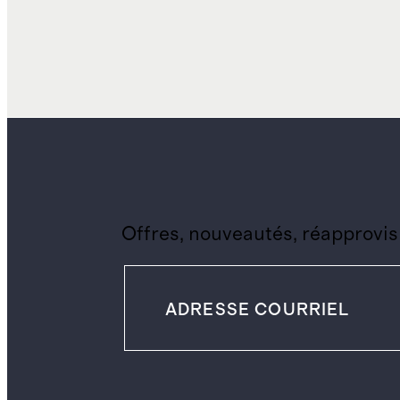
Offres, nouveautés, réapprovis