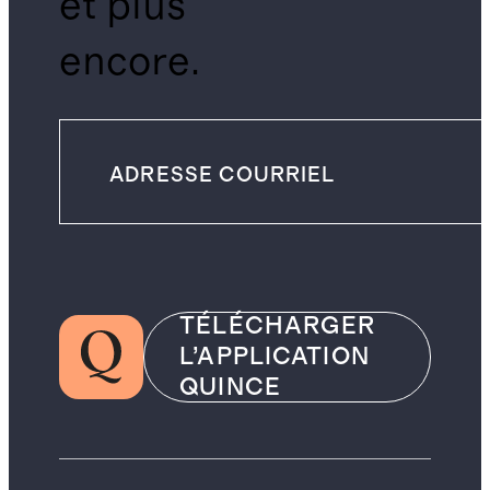
et plus
encore.
TÉLÉCHARGER
L’APPLICATION
QUINCE