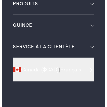
PRODUITS
QUINCE
SERVICE À LA CLIENTÈLE
Canada
(
$CAD
)
|
Français