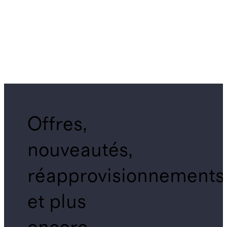
Offres,
nouveautés,
réapprovisionnements
et plus