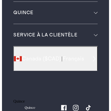
QUINCE
SERVICE À LA CLIENTÈLE
Canada
(
$CAD
)
|
Français
Quince