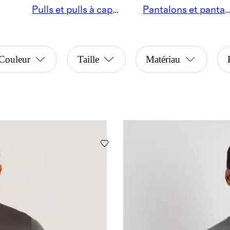
Pulls et pulls à capuche
Pantalons et pantalons de 
Couleur
Taille
Matériau