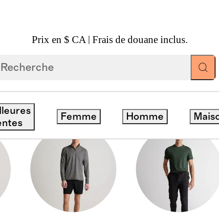
Prix en $ CA | Frais de douane inclus.
LEBALL
lleures
Femme
Homme
Mais
entes