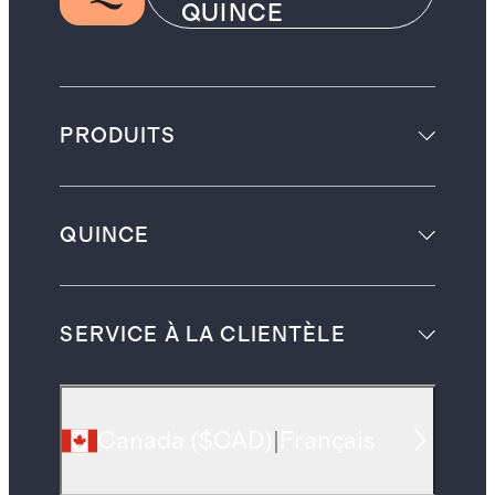
QUINCE
PRODUITS
QUINCE
SERVICE À LA CLIENTÈLE
Canada
(
$CAD
)
|
Français