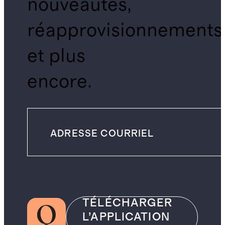
nouveautés,
réapprovisionnements
et plus
encore.
TÉLÉCHARGER
L’APPLICATION