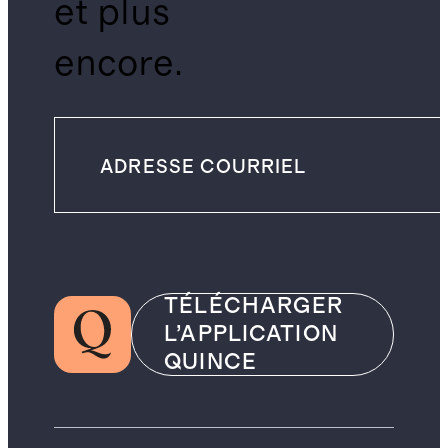
et plus
encore.
TÉLÉCHARGER
L’APPLICATION
QUINCE