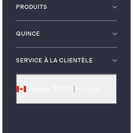
PRODUITS
QUINCE
SERVICE À LA CLIENTÈLE
Canada
(
$CAD
)
|
Français