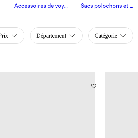
misez
Accessoires de voyage
Sacs polochons et fourre-tout
Prix
Département
Catégorie