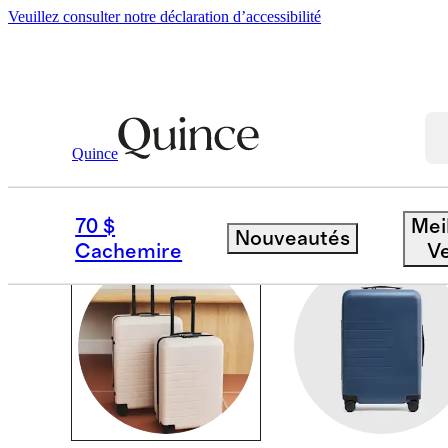
Veuillez consulter notre déclaration d’accessibilité
Maison
/
Voyage
Quince
VOYAGE
70 $
Mei
Nouveautés
Cachemire
V