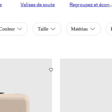
e
Valises de soute
Regroupez et écono
Couleur
Taille
Matériau