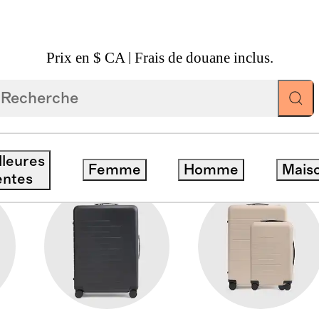
Prix en $ CA | Frais de douane inclus.
lleures
Femme
Homme
Mais
entes