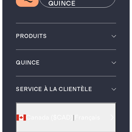
QUINCE
PRODUITS
QUINCE
SERVICE À LA CLIENTÈLE
Canada
(
$CAD
)
|
Français