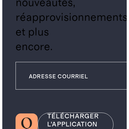
nouveautés,
réapprovisionnements
et plus
encore.
TÉLÉCHARGER
L’APPLICATION