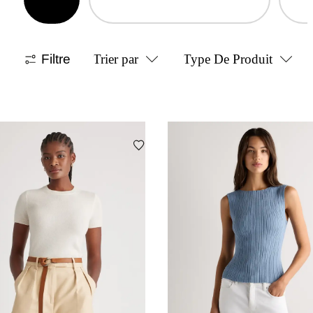
Filtre
Trier par
Type De Produit