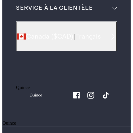
SERVICE À LA CLIENTÈLE
Canada
(
$CAD
)
|
Français
Quince
Quince