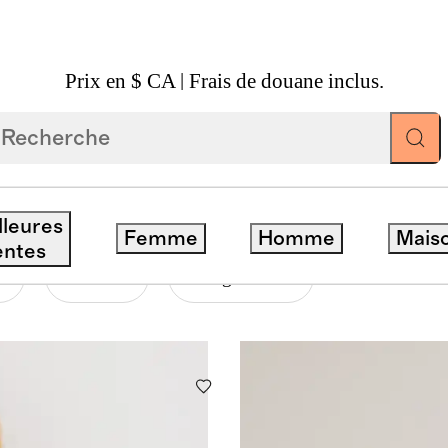
Prix en $ CA | Frais de douane inclus.
E
lleures
Femme
Homme
Mais
entes
Prix
Catégorie