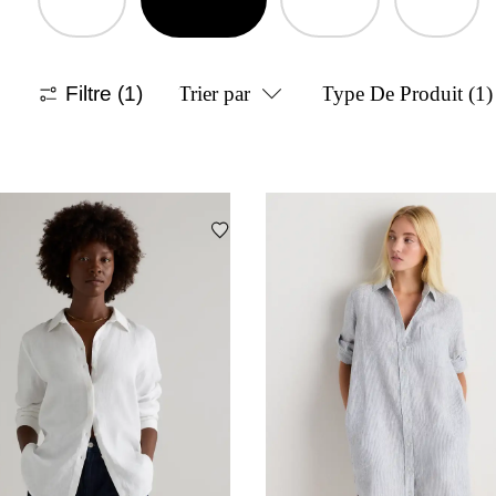
Filtre
(1)
Trier par
Type De Produit
(1)