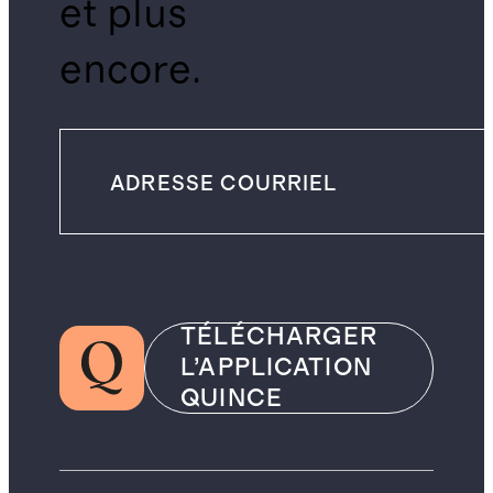
et plus
encore.
TÉLÉCHARGER
L’APPLICATION
QUINCE