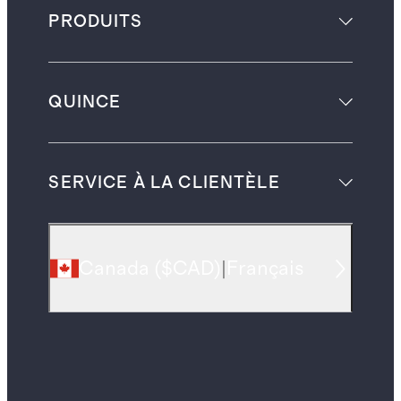
PRODUITS
QUINCE
SERVICE À LA CLIENTÈLE
Canada
(
$CAD
)
|
Français