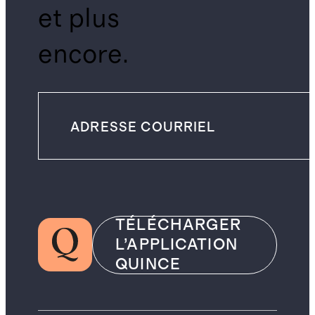
et plus
encore.
TÉLÉCHARGER
L’APPLICATION
QUINCE