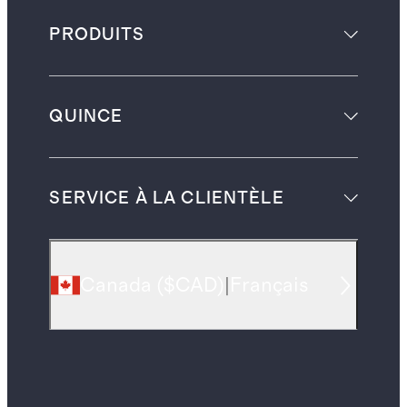
PRODUITS
QUINCE
SERVICE À LA CLIENTÈLE
Canada
(
$CAD
)
|
Français