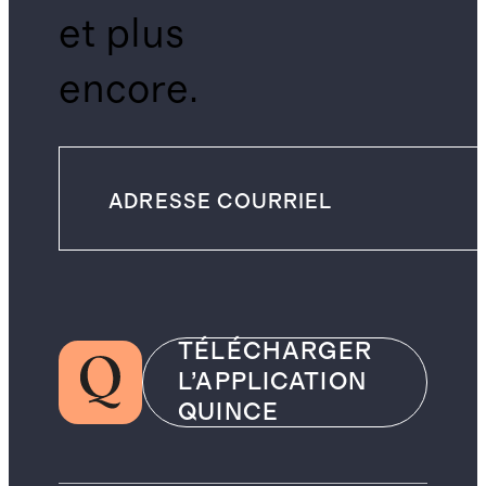
et plus
encore.
TÉLÉCHARGER
L’APPLICATION
QUINCE