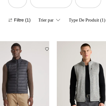
Filtre
(1)
Trier par
Type De Produit
(1)