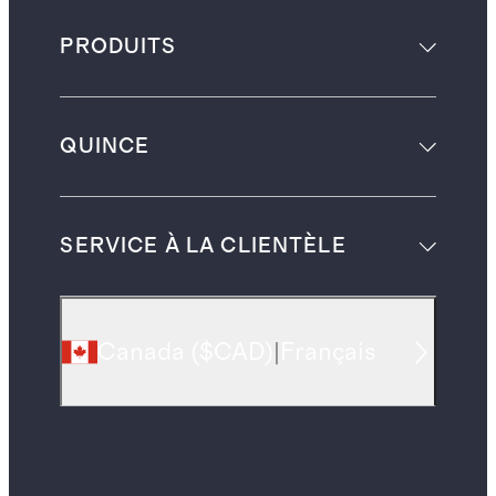
PRODUITS
QUINCE
SERVICE À LA CLIENTÈLE
Canada
(
$CAD
)
|
Français