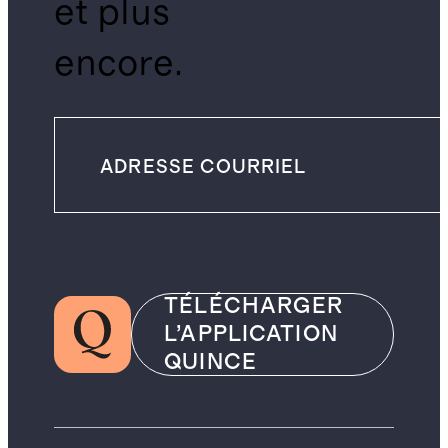
et plus
encore.
TÉLÉCHARGER
L’APPLICATION
QUINCE