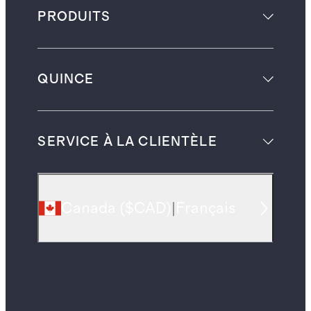
PRODUITS
QUINCE
SERVICE À LA CLIENTÈLE
Canada
(
$CAD
)
|
Français