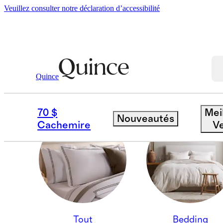
Veuillez consulter notre déclaration d’accessibilité
Quince
BLACKOUT CURTAINS
70 $
Mei
Nouveautés
Cachemire
V
Tout
Bedding