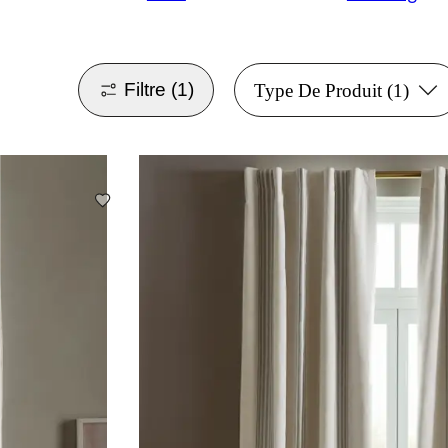
Filtre
(1)
Type De Produit
(1)