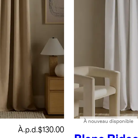
À nouveau disponible
À.p.d.
$130.00