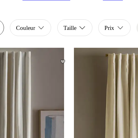
Couleur
Taille
Prix