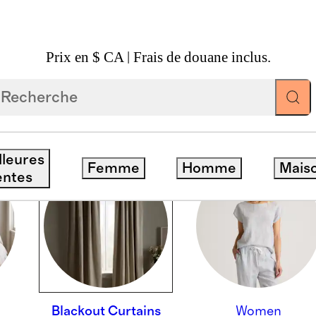
Prix en $ CA | Frais de douane inclus.
lleures
Femme
Homme
Mais
entes
Blackout Curtains
Women