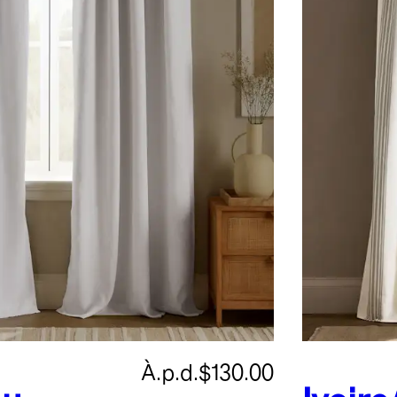
À.p.d.
$130.00