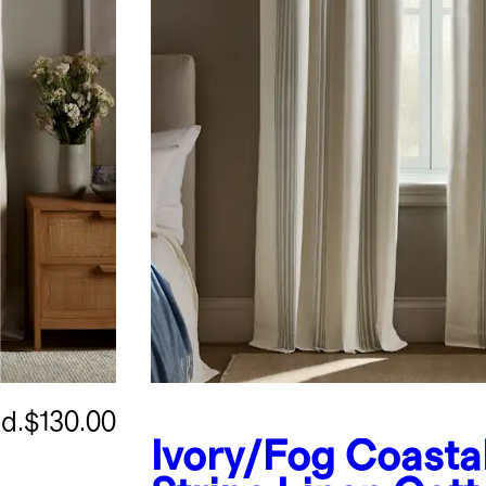
.d.
$130.00
Ivory/Fog
Coasta