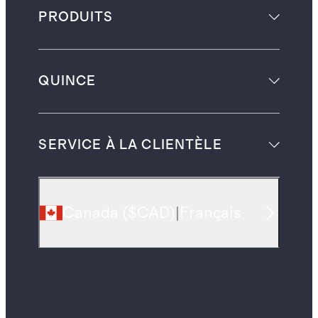
PRODUITS
QUINCE
SERVICE À LA CLIENTÈLE
Canada
(
$CAD
)
|
Français