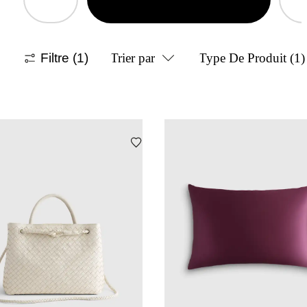
Filtre
(1)
Trier par
Type De Produit
(1)