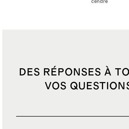
cendré
DES RÉPONSES À T
VOS QUESTION