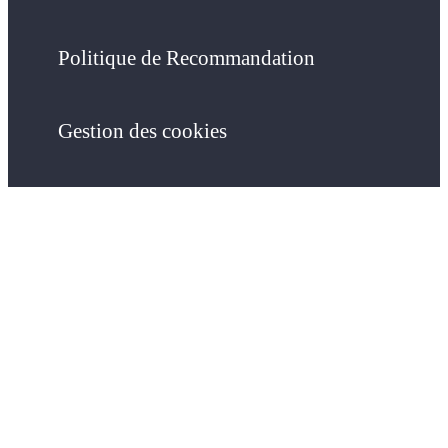
Politique de Recommandation
Gestion des cookies