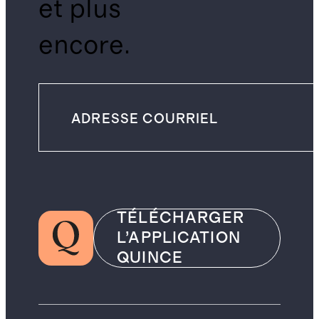
et plus
encore.
TÉLÉCHARGER
L’APPLICATION
QUINCE