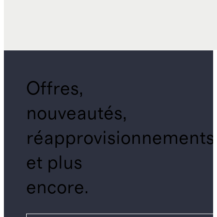
Offres,
nouveautés,
réapprovisionnements
et plus
encore.