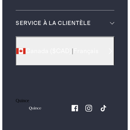
SERVICE À LA CLIENTÈLE
Canada
(
$CAD
)
|
Français
Quince