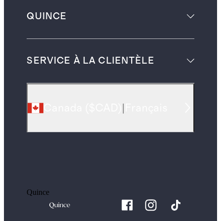
QUINCE
SERVICE À LA CLIENTÈLE
Canada
(
$CAD
)
|
Français
Quince