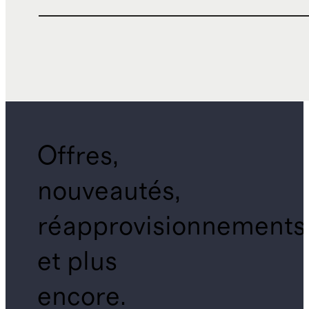
Offres,
nouveautés,
réapprovisionnements
et plus
encore.