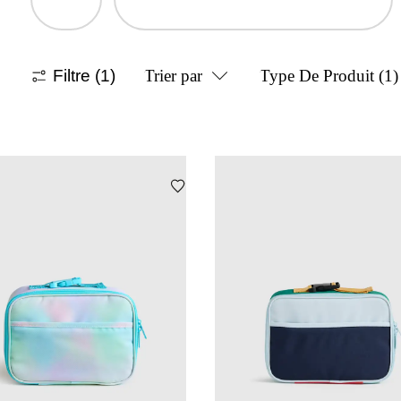
Filtre
(1)
Trier par
Type De Produit
(1)