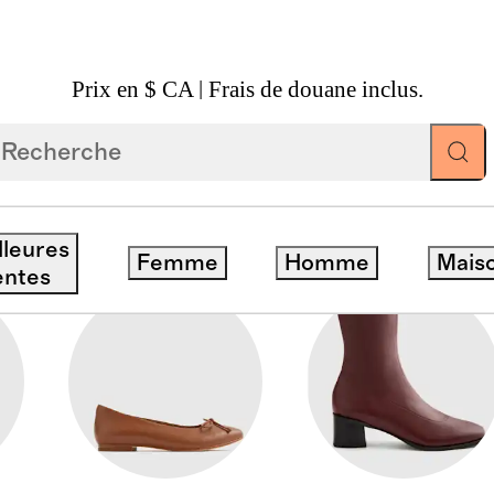
Prix en $ CA | Frais de douane inclus.
lleures
Femme
Homme
Mais
entes