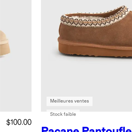
Meilleures ventes
Stock faible
$100.00
Pacane
Pantoufle