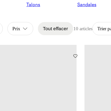
Talons
Sandales
Prix
Tout effacer
10 articles
Trier p