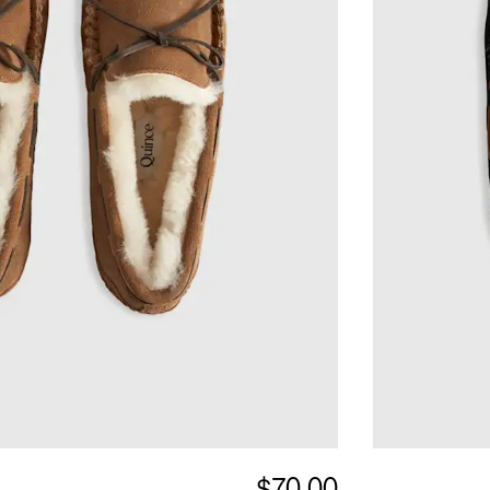
$70.00