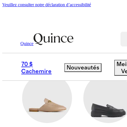
Veuillez consulter notre déclaration d’accessibilité
Femmes
/
Shoes 1
Quince
PANTOUFLES
70 $
Mei
Nouveautés
Cachemire
V