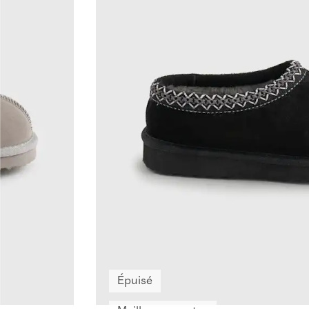
Épuisé