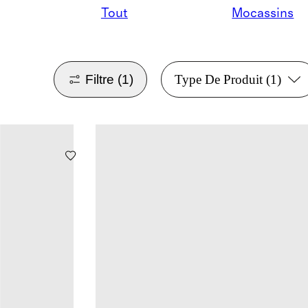
Tout
Mocassins
Filtre
(1)
Type De Produit
(1)