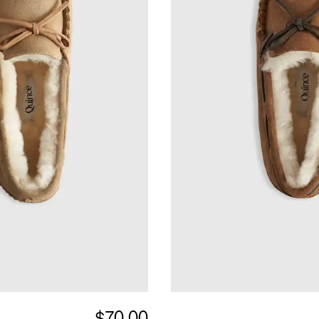
$70.00