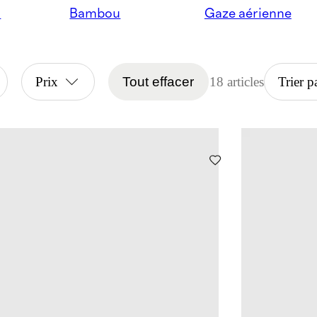
a
Bambou
Gaze aérienne
Prix
Tout effacer
18 articles
Trier p