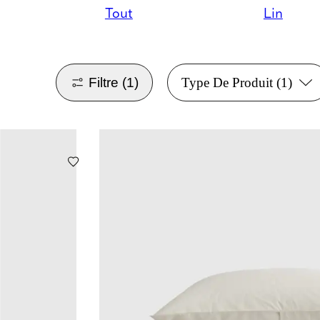
Tout
Lin
Filtre
(1)
Type De Produit
(1)