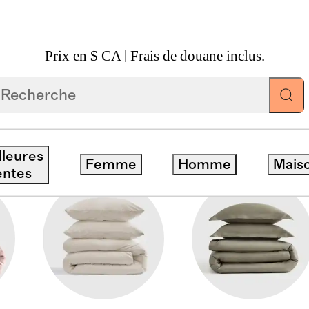
Prix en $ CA | Frais de douane inclus.
lleures
Femme
Homme
Mais
entes