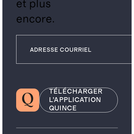
et plus
encore.
TÉLÉCHARGER
L’APPLICATION
QUINCE