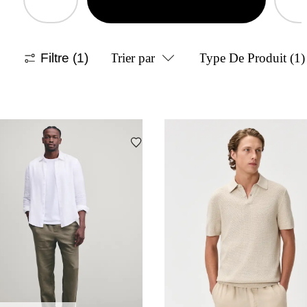
Filtre
(1)
Trier par
Type De Produit
(1)