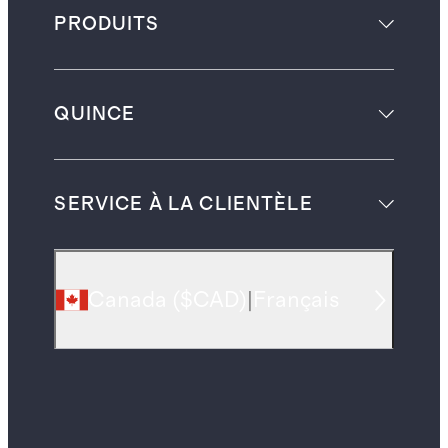
PRODUITS
QUINCE
SERVICE À LA CLIENTÈLE
Canada
(
$CAD
)
|
Français