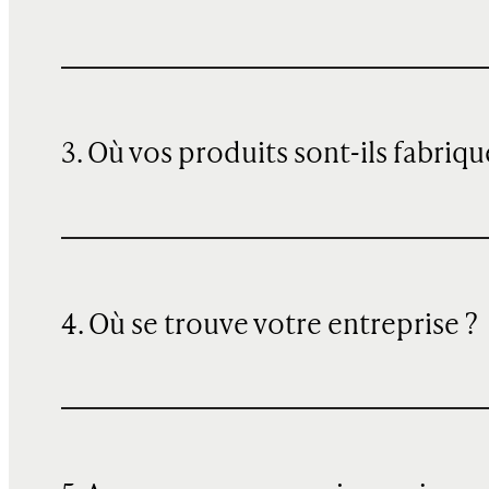
3. Où vos produits sont-ils fabriqu
4. Où se trouve votre entreprise ?