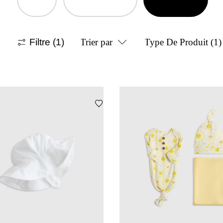
Filtre
(1)
Trier par
Type De Produit
(1)