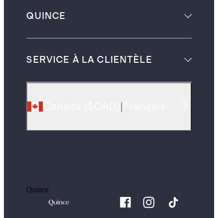
QUINCE
SERVICE À LA CLIENTÈLE
Canada
(
$CAD
)
|
Français
Quince