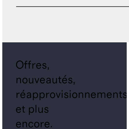
Offres,
nouveautés,
réapprovisionnements
et plus
encore.