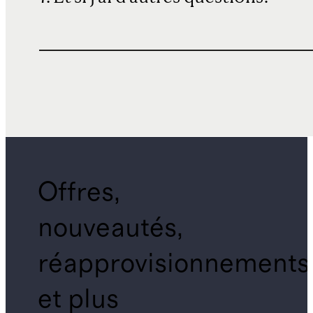
Offres,
nouveautés,
réapprovisionnements
et plus