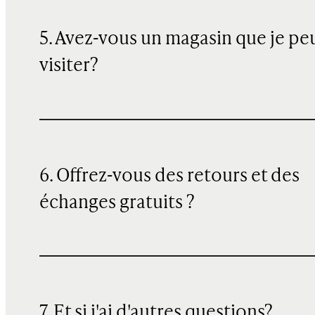
5. Avez-vous un magasin que je pe
visiter?
6. Offrez-vous des retours et des
échanges gratuits ?
7. Et si j'ai d'autres questions?