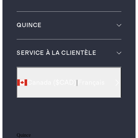
QUINCE
SERVICE À LA CLIENTÈLE
Canada
(
$CAD
)
|
Français
Quince