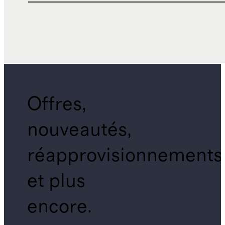
Offres,
nouveautés,
réapprovisionnements
et plus
encore.