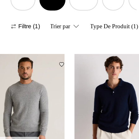
Filtre
(1)
Trier par
Type De Produit
(1)