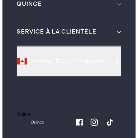
QUINCE
SERVICE À LA CLIENTÈLE
Canada
(
$CAD
)
|
Français
Quince