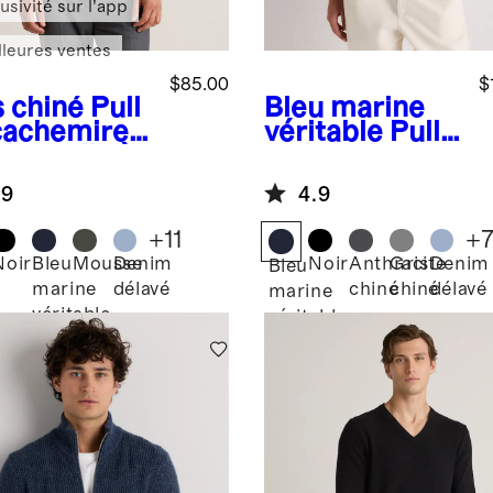
usivité sur l’app
lleures ventes
$85.00
$
s chiné
Pull
Bleu marine
cachemire
véritable
Pull
Mongolie à
style polo en
 rond
cachemire de
.9
4.9
Mongolie
+
11
+
Noir
Bleu
Mousse
Denim
Noir
Anthracite
Gris
Denim
Bleu
marine
délavé
chiné
chiné
délavé
é
marine
véritable
véritable