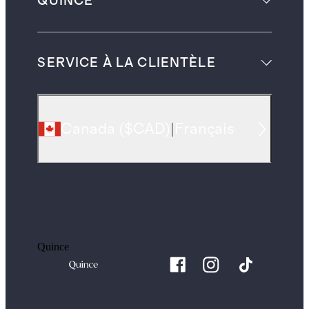
QUINCE
SERVICE À LA CLIENTÈLE
Canada
(
$CAD
)
|
Français
Quince