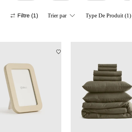
Filtre
(1)
Trier par
Type De Produit
(1)