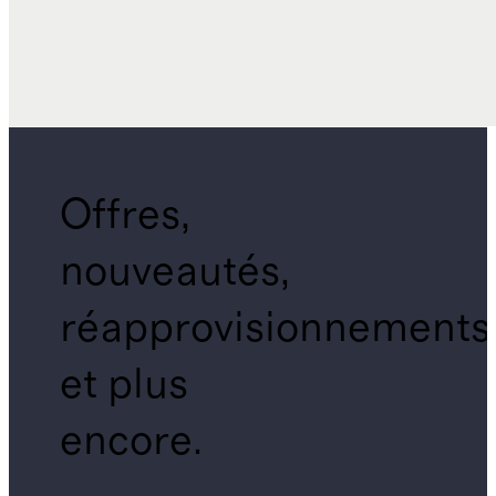
Offres,
nouveautés,
réapprovisionnements
et plus
encore.