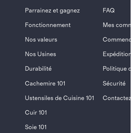
Parrainez et gagnez
FAQ
Fonctionnement
Mes comm
Nos valeurs
Commencer
Nos Usines
Expédition
Durabilité
Politique 
Cachemire 101
Sécurité
Ustensiles de Cuisine 101
Contactez
Cuir 101
Soie 101