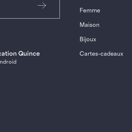
Femme
Maison
Bijoux
ication Quince
Cartes-cadeaux
Android