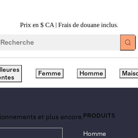
Prix en $ CA | Frais de douane inclus.
lleures
Femme
Homme
Mais
entes
PRODUITS
ionnements et plus encore.
Homme