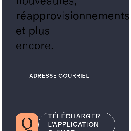
nouveautés,
réapprovisionnements
et plus
encore.
TÉLÉCHARGER
L’APPLICATION