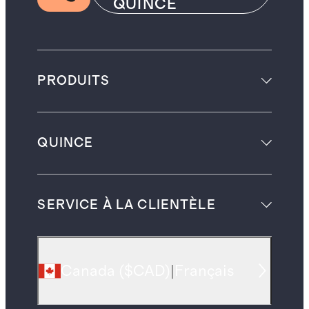
QUINCE
PRODUITS
QUINCE
SERVICE À LA CLIENTÈLE
Canada
(
$CAD
)
|
Français