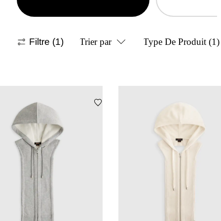
Filtre
(1)
Trier par
Type De Produit
(1)