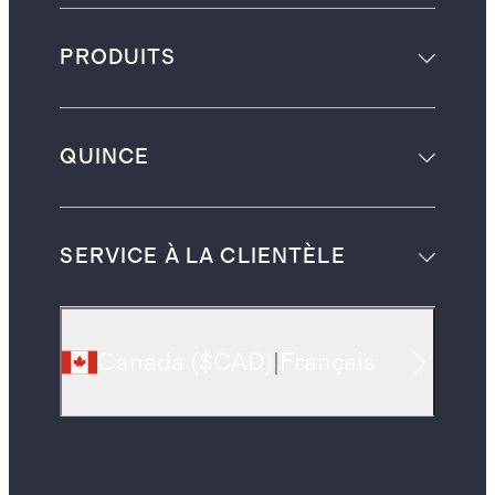
PRODUITS
QUINCE
SERVICE À LA CLIENTÈLE
Canada
(
$CAD
)
|
Français