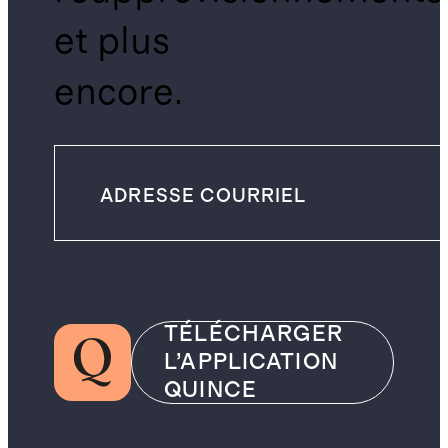
et plus
encore.
TÉLÉCHARGER
L’APPLICATION
QUINCE