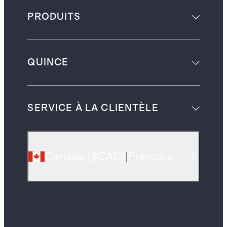
PRODUITS
QUINCE
SERVICE À LA CLIENTÈLE
Canada
(
$CAD
)
|
Français