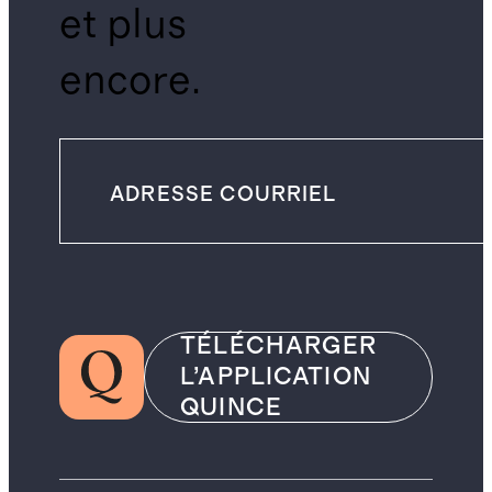
et plus
encore.
TÉLÉCHARGER
L’APPLICATION
QUINCE