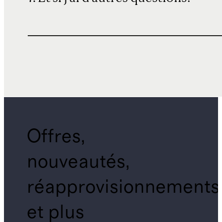
Offres,
nouveautés,
réapprovisionnements
et plus