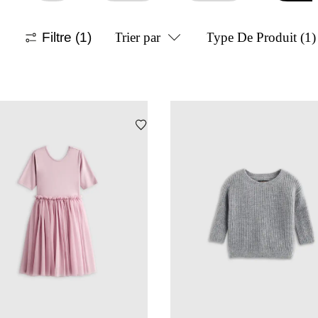
Filtre
(1)
Trier par
Type De Produit
(1)