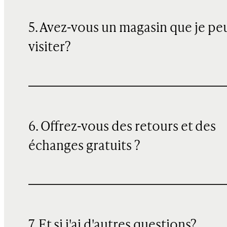
5. Avez-vous un magasin que je pe
visiter?
6. Offrez-vous des retours et des
échanges gratuits ?
7. Et si j'ai d'autres questions?