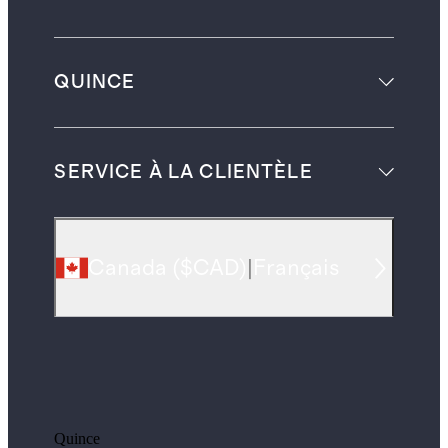
QUINCE
SERVICE À LA CLIENTÈLE
Canada
(
$CAD
)
|
Français
Quince