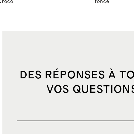
Croco
foncé
DES RÉPONSES À T
VOS QUESTION