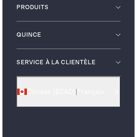
PRODUITS
QUINCE
SERVICE À LA CLIENTÈLE
Canada
(
$CAD
)
|
Français