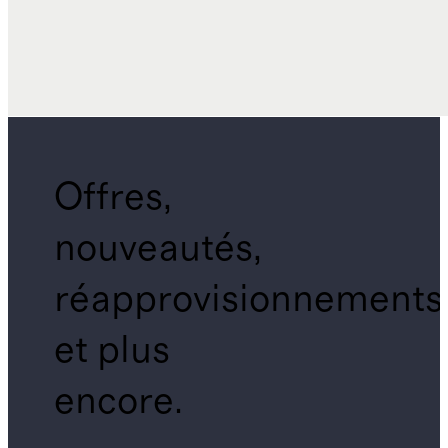
Offres,
nouveautés,
réapprovisionnements
et plus
encore.