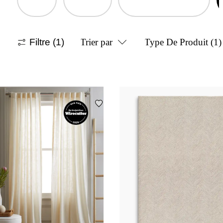
Filtre
(1)
Trier par
Type De Produit
(1)