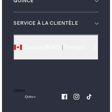
QUINCE
SERVICE À LA CLIENTÈLE
Canada
(
$CAD
)
|
Français
Quince