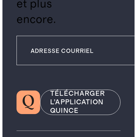
et plus
encore.
TÉLÉCHARGER
L’APPLICATION
QUINCE