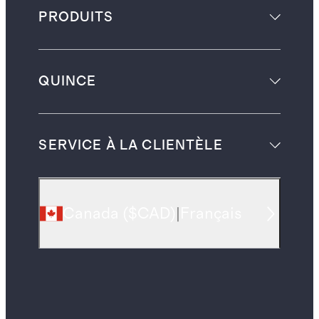
PRODUITS
QUINCE
SERVICE À LA CLIENTÈLE
Canada
(
$CAD
)
|
Français